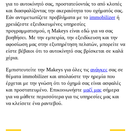
για το αυτοκίνητό σας, προστατεύοντάς το από κλοπές
και διασφαλίζοντας την ακεραιότητα του οχήματός σας.
Εάν αντιμετωπίζετε προβλήματα με το
immobilizer
ή
χρειάζεστε εξειδικευμένες υπηρεσίες
προγραμματισμού, η Makeys είναι εδώ για να σας
βοηθήσει. Με την εμπειρία, την εξειδίκευση και την
αφοσίωση μας στην εξυπηρέτηση πελατών, μπορείτε να
είστε βέβαιοι ότι το αυτοκίνητό σας βρίσκεται σε καλά
χέρια.
Εμπιστευτείτε την Makeys για όλες τις
ανάγκες
σας σε
θέματα immobilizer και απολαύστε την ηρεμία που
έρχεται με την γνώση ότι το όχημά σας είναι ασφαλές
και προστατευμένο. Επικοινωνήστε
μαζί μας
σήμερα
για να μάθετε περισσότερα για τις υπηρεσίες μας και
να κλείσετε ένα ραντεβού.