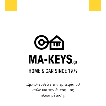
Προηγούμενο
Επόμε
Εμπιστευθείτε την εμπειρία 50
ετών και την άμεση μας
εξυπηρέτηση.