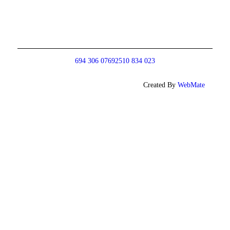
694 306 0769
2510 834 023
Created By
WebMate