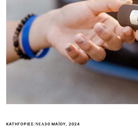
ΚΑΤΗΓΟΡΊΕΣ:
30 ΜΑΪ́ΟΥ, 2024
NEA