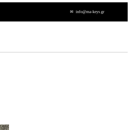
info@ma-keys.gr