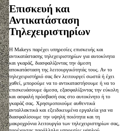
Επισκευή και
Αντικατάσταση
Τηλεχειριστηρίων
Η Makeys παρέχει υπηρεσίες επισκευής και
αντικατάστασης τηλεχειριστηρίων για αυτοκίνητα
και γκαράζ, διασφαλίζοντας την άμεση
αποκατάσταση της λειτουργικότητάς τους. Αν το
τηλεχειριστήριό σας δεν λειτουργεί σωστά ή έχει
χαθεί, μπορούμε να το αντικαταστήσουμε ή να το
επισκευάσουμε άμεσα, εξασφαλίζοντας την εύκολη
και ασφαλή πρόσβασή σας στο αυτοκίνητο ή το
γκαράζ σας. Χρησιμοποιούμε αυθεντικά
ανταλλακτικά και εξειδικευμένα εργαλεία για να
διασφαλίσουμε την υψηλή ποιότητα και τη
μακροχρόνια λειτουργία των τηλεχειριστηρίων σας,
παρέχοντας παράλληλα υπηρεσίες υψηλού