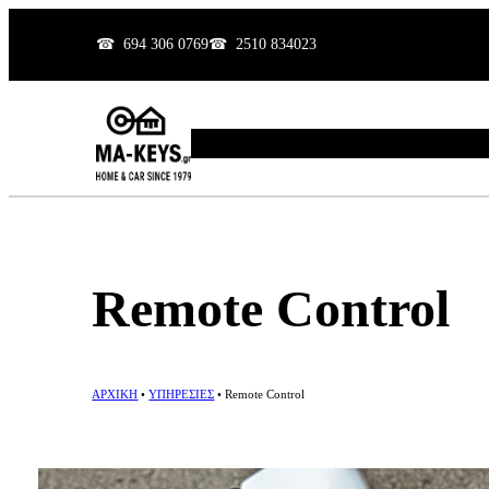
Μετάβαση
694 306 0769
2510 834023
στο
περιεχόμενο
ΑΡΧΙΚΗ
ΙΣΤΟΡΙΑ
ΥΠΗΡΕΣΙΕΣ
ΕΡΓΑ
Remote Control
ΑΡΧΙΚΗ
•
ΥΠΗΡΕΣΙΕΣ
•
Remote Control