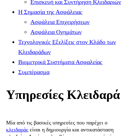
Επισκευή και Συντήρηση Κλειδαριών
Η Σημασία της Ασφάλειας
Ασφάλεια Επιχειρήσεων
Ασφάλεια Οχημάτων
Τεχνολογικές Εξελίξεις στον Κλάδο των
Κλειδαράδων
Βιομετρικά Συστήματα Ασφαλείας
Συμπέρασμα
Υπηρεσίες Κλειδαρά
Μία από τις βασικές υπηρεσίες που παρέχει ο
κλειδαράς
είναι η δημιουργία και αντικατάσταση