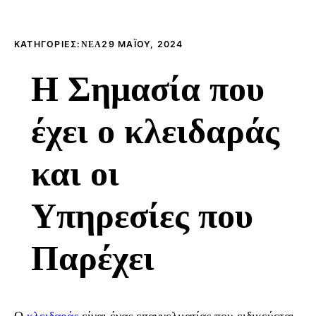
ΚΑΤΗΓΟΡΊΕΣ:
29 ΜΑΪ́ΟΥ, 2024
NEA
Η Σημασία που
έχει ο κλειδαράς
και οι
Υπηρεσίες που
Παρέχει