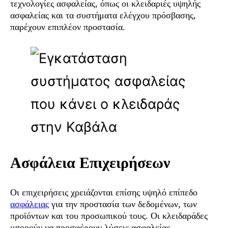
τεχνολογίες ασφαλείας, όπως οι κλειδαριές υψηλής
ασφαλείας και τα συστήματα ελέγχου πρόσβασης,
παρέχουν επιπλέον προστασία.
Ασφάλεια Επιχειρήσεων
Οι επιχειρήσεις χρειάζονται επίσης υψηλό επίπεδο
ασφάλειας
για την προστασία των δεδομένων, των
προϊόντων και του προσωπικού τους. Οι κλειδαράδες
μπορούν να προσφέρουν λύσεις ασφαλείας