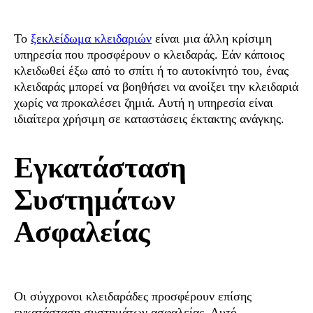
Το
ξεκλείδωμα κλειδαριών
είναι μια άλλη κρίσιμη
υπηρεσία που προσφέρουν ο κλειδαράς. Εάν κάποιος
κλειδωθεί έξω από το σπίτι ή το αυτοκίνητό του, ένας
κλειδαράς μπορεί να βοηθήσει να ανοίξει την κλειδαριά
χωρίς να προκαλέσει ζημιά. Αυτή η υπηρεσία είναι
ιδιαίτερα χρήσιμη σε καταστάσεις έκτακτης ανάγκης.
Εγκατάσταση
Συστημάτων
Ασφαλείας
Οι σύγχρονοι κλειδαράδες προσφέρουν επίσης
εγκατάσταση συστημάτων ασφαλείας. Αυτό