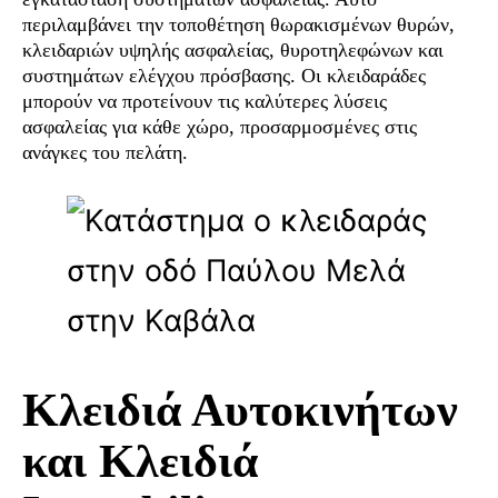
περιλαμβάνει την τοποθέτηση θωρακισμένων θυρών,
κλειδαριών υψηλής ασφαλείας, θυροτηλεφώνων και
συστημάτων ελέγχου πρόσβασης. Οι κλειδαράδες
μπορούν να προτείνουν τις καλύτερες λύσεις
ασφαλείας για κάθε χώρο, προσαρμοσμένες στις
ανάγκες του πελάτη.
Κλειδιά Αυτοκινήτων
και Κλειδιά