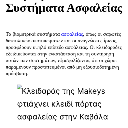
Συστήματα Ασφαλείας
Τα βιομετρικά συστήματα
ασφαλείας
, όπως οι σαρωτές
δακτυλικών αποτυπωμάτων και οι αναγνώστες ίριδας,
προσφέρουν υψηλό επίπεδο ασφάλειας. Οι κλειδαράδες
εξειδικεύονται στην εγκατάσταση και τη συντήρηση
αυτών των συστημάτων, εξασφαλίζοντας ότι οι χώροι
παραμένουν προστατευμένοι από μη εξουσιοδοτημένη
πρόσβαση.