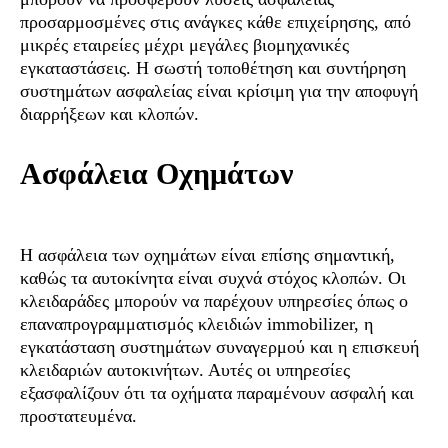
προσαρμοσμένες στις ανάγκες κάθε επιχείρησης, από
μικρές εταιρείες μέχρι μεγάλες βιομηχανικές
εγκαταστάσεις. Η σωστή τοποθέτηση και συντήρηση
συστημάτων ασφαλείας είναι κρίσιμη για την αποφυγή
διαρρήξεων και κλοπών.
Ασφάλεια Οχημάτων
Η ασφάλεια των οχημάτων είναι επίσης σημαντική,
καθώς τα αυτοκίνητα είναι συχνά στόχος κλοπών. Οι
κλειδαράδες μπορούν να παρέχουν υπηρεσίες όπως ο
επαναπρογραμματισμός κλειδιών immobilizer, η
εγκατάσταση συστημάτων συναγερμού και η επισκευή
κλειδαριών αυτοκινήτων. Αυτές οι υπηρεσίες
εξασφαλίζουν ότι τα οχήματα παραμένουν ασφαλή και
προστατευμένα.