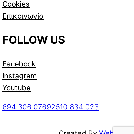
Cookies
Επικοινωνία
FOLLOW US
Facebook
Instagram
Youtube
694 306 0769
2510 834 023
Created By
WebMate