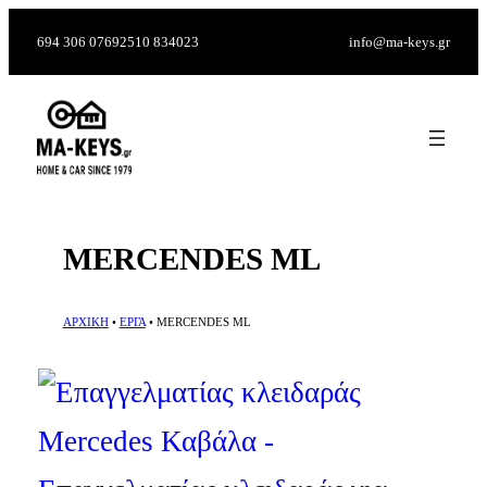
694 306 0769
2510 834023
info@ma-keys.gr
MERCENDES ML
ΑΡΧΙΚΗ
•
ΕΡΓΑ
•
MERCENDES ML